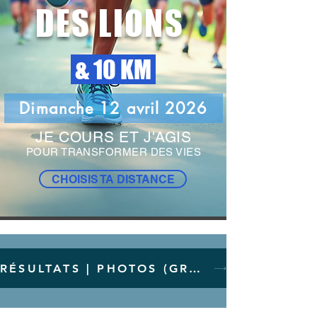
DES LIONS
& 10 KM
Dimanche 12 avril 2026
JE COURS ET J'AGIS
POUR TRANSFORMER DES VIES
CHOISIS TA DISTANCE
RÉSULTATS | PHOTOS (GRATUITES)