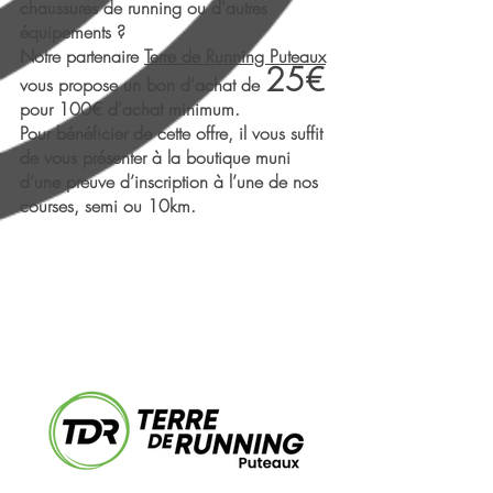
chaussures de running ou d'autres
équipements ?
Notre partenaire
Terre de Running Puteaux
25€
vous propose un bon d'achat de
pour 100€ d'achat minimum.
Pour bénéficier de cette offre, il vous suffit
de vous présenter à la boutique muni
d’une preuve d’inscription à l’une de nos
courses, semi ou 10km.