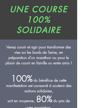
UNE COURSE
100%
SOLIDAIRE
Venez courir et agir pour transformer des
vies sur les bords de Seine, en
préparation d'un marathon ou pour le
plaisir de courir en famille ou entre amis !
10
0%
du bénéfice de cette
manifestation est consacré à soutenir des
actions solidaires,
8
0%
soit
en moyenne,
du prix de
votre inscription
.